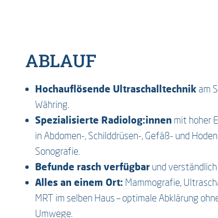
ABLAUF
Hochauflösende Ultraschalltechnik
am S
Währing.
Spezialisierte Radiolog:innen
mit hoher E
in Abdomen-, Schilddrüsen-, Gefäß- und Hoden
Sonografie.
Befunde rasch verfügbar
und verständlich 
Alles an einem Ort:
Mammografie, Ultrascha
MRT im selben Haus – optimale Abklärung ohn
Umwege.