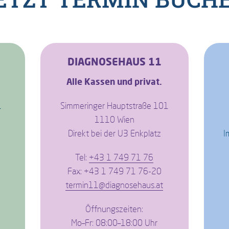
DIAGNOSEHAUS 11
Alle Kassen und privat.
1
Simmeringer Hauptstraße 101
1110 Wien
Direkt bei der U3 Enkplatz
I
Tel:
+43 1 749 71 76
Fax: +43 1 749 71 76-20
termin11@diagnosehaus.at
Öffnungszeiten:
Mo–Fr: 08:00–18:00 Uhr