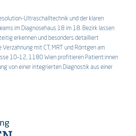
olution-Ultraschalltechnik und der klaren
Teams im Diagnosehaus 18 im 18. Bezirk lassen
eitig erkennen und besonders detailliert
nge Verzahnung mit CT, MRT und Röntgen am
se 10–12, 1180 Wien profitieren Patient:innen
 von einer integrierten Diagnostik aus einer
ung
EN