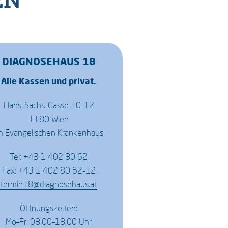
DIAGNOSEHAUS 18
Alle Kassen und privat.
Hans-Sachs-Gasse 10–12
1180 Wien
m Evangelischen Krankenhaus
Tel:
+43 1 402 80 62
Fax: +43 1 402 80 62-12
termin18@diagnosehaus.at
Öffnungszeiten:
Mo–Fr: 08:00–18:00 Uhr