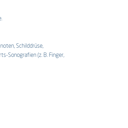
.
oten, Schilddrüse,
ts-Sonografien (z. B. Finger,