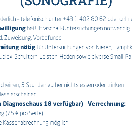
(SONOGRAFIE)
derlich – telefonisch unter +43 1 402 80 62 oder online
willigung
bei Ultraschall-Untersuchungen notwendig.
d, Zuweisung, Vorbefunde.
reitung nötig
für Untersuchungen von Nieren, Lymphkn
uplex, Schultern, Leisten, Hoden sowie diverse Small-Par
cheinen, 5 Stunden vorher nichts essen oder trinken
Blase erscheinen
 Diagnosehaus 18 verfügbar) – Verrechnung:
g (75 € pro Seite)
te Kassenabrechnung möglich