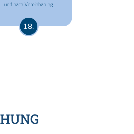
und nach Vereinbarung
CHUNG