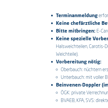
Terminanmeldung
erfor
Keine chefärztliche Be
Bitte mitbringen:
E-Car
Keine spezielle Vorbe
Halsweichteilen, Carotis-D
Weichteile).
Vorbereitung nötig:
Oberbauch: nüchtern ers
Unterbauch: mit voller 
Beinvenen-Doppler (im
ÖGK: private Verrechnun
BVAEB, KFA, SVS: direk