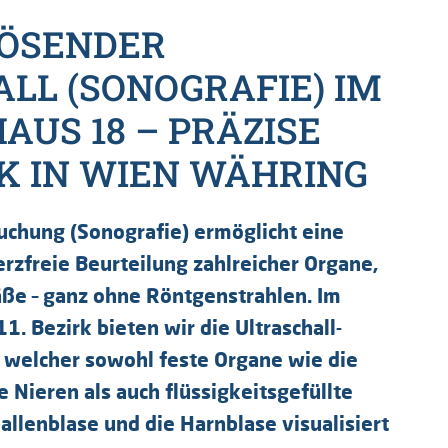
ÖSENDER
LL (SONOGRAFIE) IM
AUS 18 – PRÄZISE
K IN WIEN WÄHRING
suchung (Sonografie) ermöglicht eine
zfreie Beurteilung zahlreicher Organe,
ße – ganz ohne Röntgenstrahlen. Im
. Bezirk bieten wir die Ultraschall-
 welcher sowohl feste Organe wie die
ie Nieren als auch flüssigkeitsgefüllte
allenblase und die Harnblase visualisiert