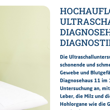
HOCHAUFL
ULTRASCHA
DIAGNOSEH
DIAGNOSTI
Die Ultraschallunter
schonende und schmer
Gewebe und Blutgefä
Diagnosehaus 11 im 11
Untersuchung an, mit
Leber, die Milz und d
Hohlorgane wie die G