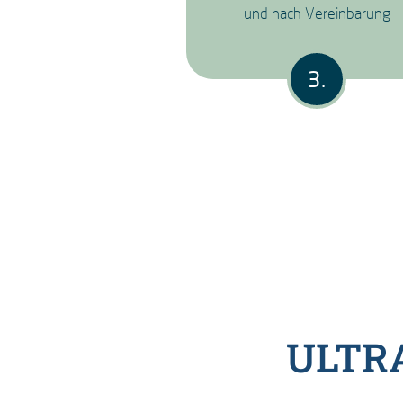
und nach Vereinbarung
ULTR