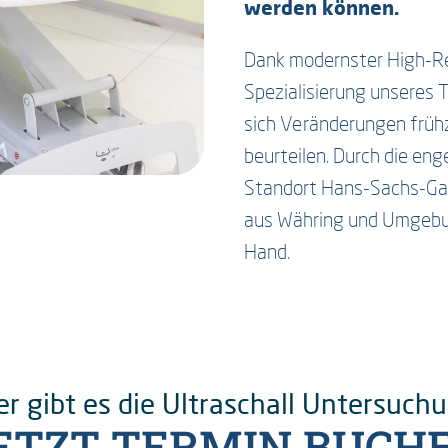
werden können.
Dank modernster High-Res
Spezialisierung unseres 
sich Veränderungen frühz
beurteilen. Durch die e
Standort Hans-Sachs-Gas
aus Währing und Umgebung
Hand.
er gibt es die Ultraschall Untersuch
ETZT TERMIN BUCH